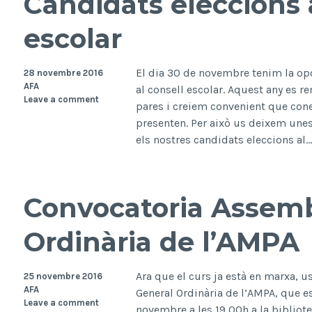
Candidats eleccions 
escolar
El dia 30 de novembre tenim la opo
28 novembre 2016
AFA
al consell escolar. Aquest any es r
Leave a comment
pares i creiem convenient que con
presenten. Per això us deixem unes 
els nostres candidats eleccions al
Convocatoria Assemb
Ordinària de l’AMPA
Ara que el curs ja està en marxa,
25 novembre 2016
AFA
General Ordinària de l’AMPA, que es
Leave a comment
novembre a les 19,00h a la bibliote