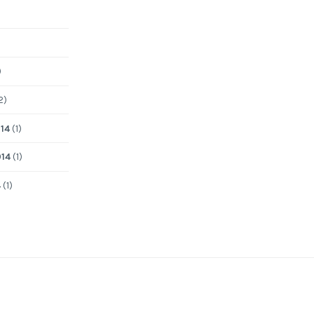
)
2)
14
(1)
014
(1)
4
(1)