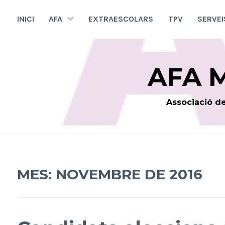
Skip
to
INICI
AFA
EXTRAESCOLARS
TPV
SERVEI
content
AFA 
Associació de
MES:
NOVEMBRE DE 2016