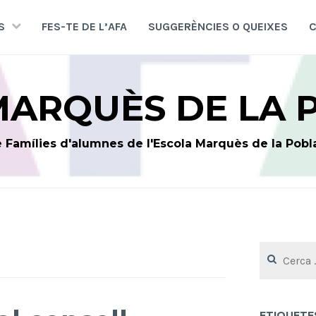
S
FES-TE DE L’AFA
SUGGERÈNCIES O QUEIXES
C
MARQUÈS DE LA 
 Famílies d'alumnes de l'Escola Marquès de la Pobl
Cerca:
ETIQUETE