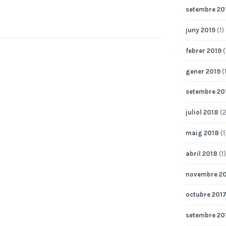
setembre 20
juny 2019
(1)
febrer 2019
(
gener 2019
(1
setembre 20
juliol 2018
(2
maig 2018
(1
abril 2018
(1)
novembre 2
octubre 201
setembre 20