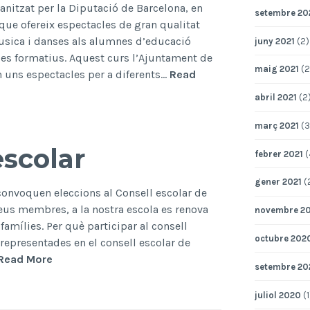
nitzat per la Diputació de Barcelona, en
setembre 20
que ofereix espectacles de gran qualitat
musica i danses als alumnes d’educació
juny 2021
(2)
icles formatius. Aquest curs l’Ajuntament de
maig 2021
(2
an uns espectacles per a diferents…
Read
abril 2021
(2
març 2021
(3
escolar
febrer 2021
(
gener 2021
(
convoquen eleccions al Consell escolar de
seus membres, a la nostra escola es renova
novembre 2
famílies. Per què participar al consell
octubre 202
 representades en el consell escolar de
Eleccions
Read More
setembre 20
al
consell
juliol 2020
(1
escolar