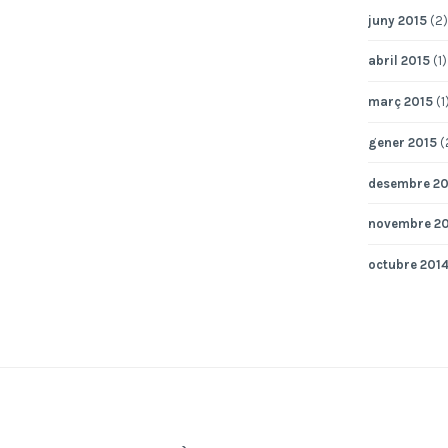
juny 2015
(2)
abril 2015
(1)
març 2015
(1
gener 2015
(
desembre 20
novembre 2
octubre 201