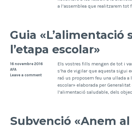
a l’assemblea que realitzarem tot f
Guia «L’alimentació 
l’etapa escolar»
Els vostres fills mengen de tot i v
16 novembre 2016
AFA
s’ha de vigilar que aquesta sigui eq
Leave a comment
raó us proposem feu una ullada a l
escolar» elaborada per Generalitat
l’alimentació saludable, dels obje
Subvenció «Anem al 