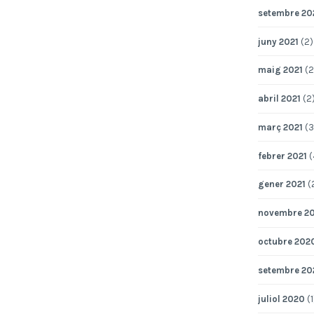
setembre 20
juny 2021
(2)
maig 2021
(2
abril 2021
(2
març 2021
(3
febrer 2021
(
gener 2021
(
novembre 2
octubre 202
setembre 20
juliol 2020
(1