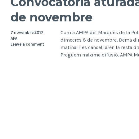
Convocatòria aturada
de novembre
Com a AMPA del Marquès de la Pobl
7 novembre 2017
AFA
dimecres 8 de novembre. Demà dim
Leave a comment
matinal i es cancel·laren la resta d
Preguem màxima difusió. AMPA Ma