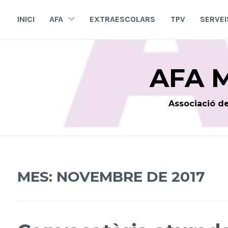
Skip
to
INICI
AFA
EXTRAESCOLARS
TPV
SERVEI
content
AFA 
Associació de
MES:
NOVEMBRE DE 2017