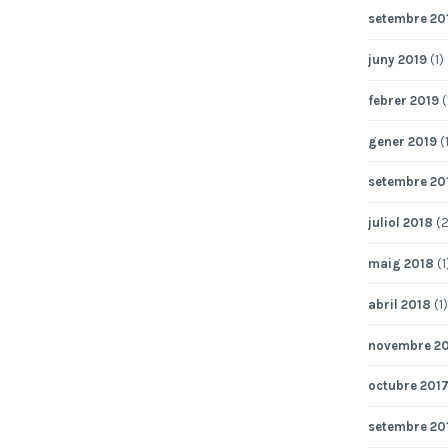
setembre 20
juny 2019
(1)
febrer 2019
(
gener 2019
(1
setembre 20
juliol 2018
(2
maig 2018
(1
abril 2018
(1)
novembre 2
octubre 201
setembre 20