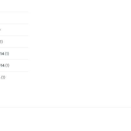
)
2)
14
(1)
014
(1)
4
(1)