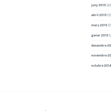
juny 2015
(2)
abril 2015
(1)
març 2015
(1
gener 2015
(
desembre 20
novembre 2
octubre 201