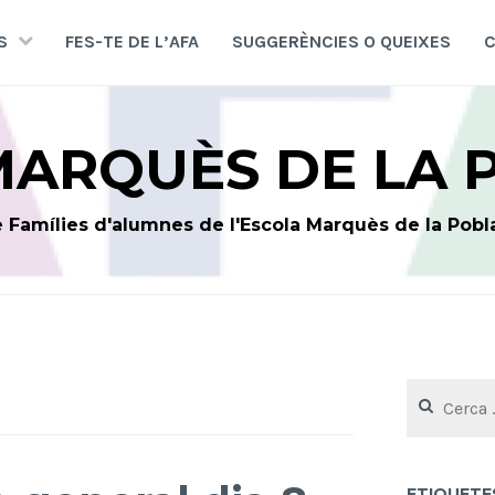
S
FES-TE DE L’AFA
SUGGERÈNCIES O QUEIXES
C
MARQUÈS DE LA 
 Famílies d'alumnes de l'Escola Marquès de la Pobl
Cerca:
ETIQUETE