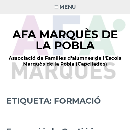
Skip
MENU
to
content
AFA MARQUÈS DE
LA POBLA
Associació de Famílies d'alumnes de l'Escola
Marquès de la Pobla (Capellades)
ETIQUETA:
FORMACIÓ