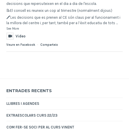
decisions que repercuteixen en el dia a dia de l'escola.
📝El consell es reuneix un cop al trimestre (normalment dijous)
🖍️Les decisions que es prenen al CE són claus per al funcionament i
la millora del centre i, per tant, també per a l’èxit educatiu de tots
...
See More
Video
Veure en Facebook
·
Comparteix
ENTRADES RECENTS
LLIBRES I AGENDES
EXTRAESCOLARS CURS 22/23
COM FER-SE SOCI PER AL CURS VINENT