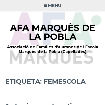
Skip
MENU
to
content
AFA MARQUÈS DE
LA POBLA
Associació de Famílies d'alumnes de l'Escola
Marquès de la Pobla (Capellades)
ETIQUETA:
FEMESCOLA