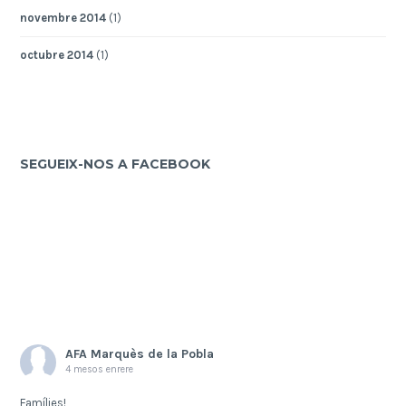
novembre 2014
(1)
octubre 2014
(1)
SEGUEIX-NOS A FACEBOOK
AFA Marquès de la Pobla
4 mesos enrere
Famílies!