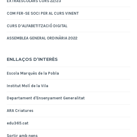
EXTRAESCOLARS CURS 22/23
COM FER-SE SOCI PER AL CURS VINENT
CURS D’ALFABETITZACIÓ DIGITAL
ASSEMBLEA GENERAL ORDINÀRIA 2022
ENLLAÇOS D’INTERÈS
Escola Marquès de la Pobla
Institut Molí de la Vila
Departament d'Ensenyament Generalitat
ARA Criatures
edu365.cat
Sortir amb nens