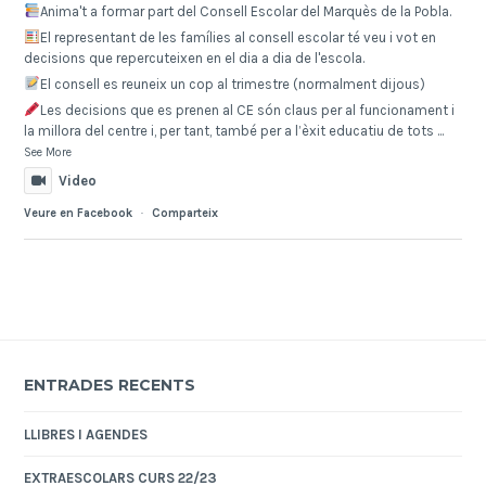
Anima't a formar part del Consell Escolar del Marquès de la Pobla.
El representant de les famílies al consell escolar té veu i vot en
decisions que repercuteixen en el dia a dia de l'escola.
El consell es reuneix un cop al trimestre (normalment dijous)
Les decisions que es prenen al CE són claus per al funcionament i
la millora del centre i, per tant, també per a l’èxit educatiu de tots
...
See More
Video
Veure en Facebook
·
Comparteix
ENTRADES RECENTS
LLIBRES I AGENDES
EXTRAESCOLARS CURS 22/23