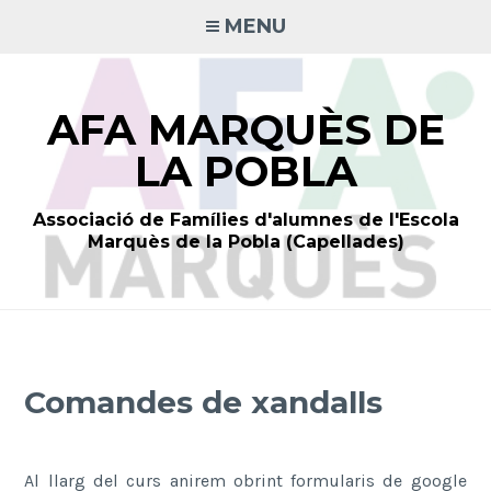
Skip
MENU
to
content
AFA MARQUÈS DE
LA POBLA
Associació de Famílies d'alumnes de l'Escola
Marquès de la Pobla (Capellades)
Comandes de xandalls
Al llarg del curs anirem obrint formularis de google