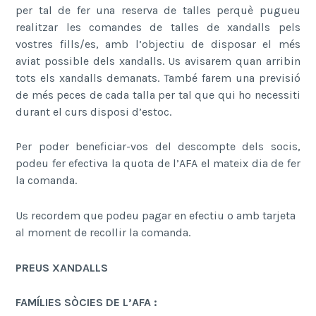
per tal de fer una reserva de talles perquè pugueu
realitzar les comandes de talles de xandalls pels
vostres fills/es, amb l’objectiu de disposar el més
aviat possible dels xandalls. Us avisarem quan arribin
tots els xandalls demanats. També farem una previsió
de més peces de cada talla per tal que qui ho necessiti
durant el curs disposi d’estoc.
Per poder beneficiar-vos del descompte dels socis,
podeu fer efectiva la quota de l’AFA el mateix dia de fer
la comanda.
Us recordem que podeu pagar en efectiu o amb tarjeta
al moment de recollir la comanda.
PREUS XANDALLS
FAMÍLIES SÒCIES DE L’AFA :